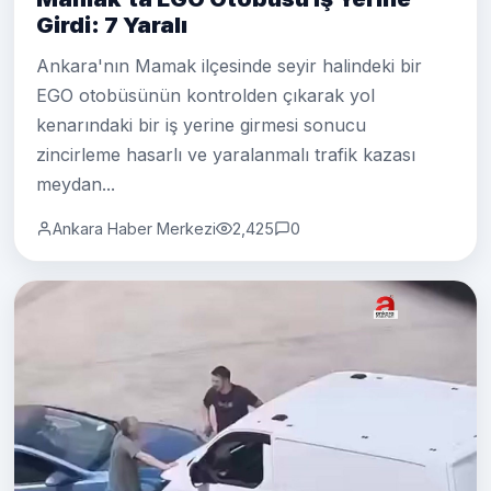
Girdi: 7 Yaralı
Ankara'nın Mamak ilçesinde seyir halindeki bir
EGO otobüsünün kontrolden çıkarak yol
kenarındaki bir iş yerine girmesi sonucu
zincirleme hasarlı ve yaralanmalı trafik kazası
meydan...
Ankara Haber Merkezi
2,425
0