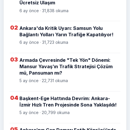
Ücretsiz Ulaşım
6 ay önce · 31,838 okuma
02
Ankara'da Kritik Uyarı: Samsun Yolu
Bağlantı Yolları Yarın Trafiğe Kapatılıyor!
6 ay önce · 31,723 okuma
03
Armada Çevresinde "Tek Yön" Dönemi:
Mansur Yavaş’ın Trafik Stratejisi Çözüm
mü, Pansuman mı?
5 ay önce · 22,731 okuma
04
Başkent-Ege Hattında Devrim: Ankara-
İzmir Hızlı Tren Projesinde Sona Yaklaşıldı!
5 ay önce · 20,799 okuma
05