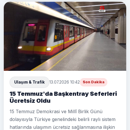
Ulaşım & Trafik
13.07.2026 10:42
Son Dakika
15 Temmuz'da Başkentray Seferleri
Ücretsiz Oldu
15 Temmuz Demokrasi ve Millî Birlik Günü
dolayısıyla Türkiye genelindeki belirli raylı sistem
hatlarında ulaşımın ücretsiz sağlanmasına ilişkin