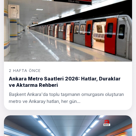
2 HAFTA ÖNCE
Ankara Metro Saatleri 2026: Hatlar, Duraklar
ve Aktarma Rehberi
Başkent Ankara'da toplu taşımanın omurgasını oluşturan
metro ve Ankaray hatları, her gün...