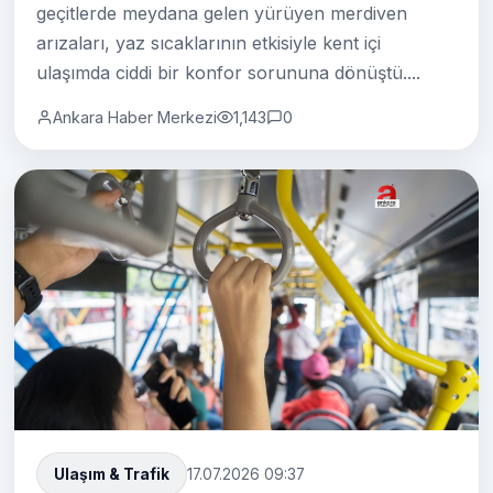
geçitlerde meydana gelen yürüyen merdiven
arızaları, yaz sıcaklarının etkisiyle kent içi
ulaşımda ciddi bir konfor sorununa dönüştü....
Ankara Haber Merkezi
1,143
0
Ulaşım & Trafik
17.07.2026 09:37