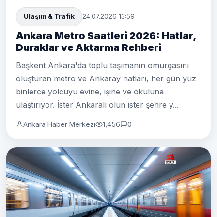
Ulaşım & Trafik
24.07.2026 13:59
Ankara Metro Saatleri 2026: Hatlar,
Duraklar ve Aktarma Rehberi
Başkent Ankara'da toplu taşımanın omurgasını
oluşturan metro ve Ankaray hatları, her gün yüz
binlerce yolcuyu evine, işine ve okuluna
ulaştırıyor. İster Ankaralı olun ister şehre y...
Ankara Haber Merkezi
1,456
0