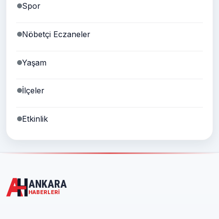
Spor
Nöbetçi Eczaneler
Yaşam
İlçeler
Etkinlik
ANKARA
HABERLERI