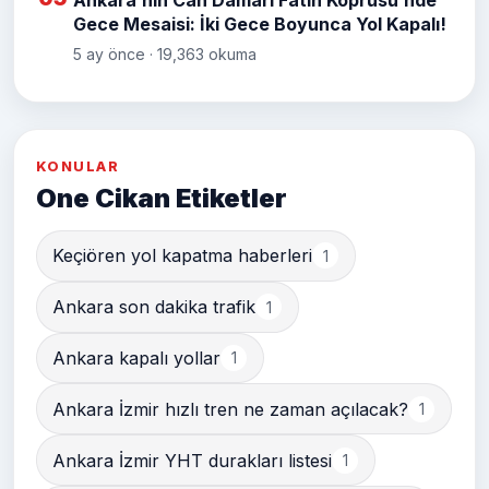
Ankara’nın Can Damarı Fatih Köprüsü’nde
Gece Mesaisi: İki Gece Boyunca Yol Kapalı!
5 ay önce · 19,363 okuma
KONULAR
One Cikan Etiketler
Keçiören yol kapatma haberleri
1
Ankara son dakika trafik
1
Ankara kapalı yollar
1
Ankara İzmir hızlı tren ne zaman açılacak?
1
Ankara İzmir YHT durakları listesi
1