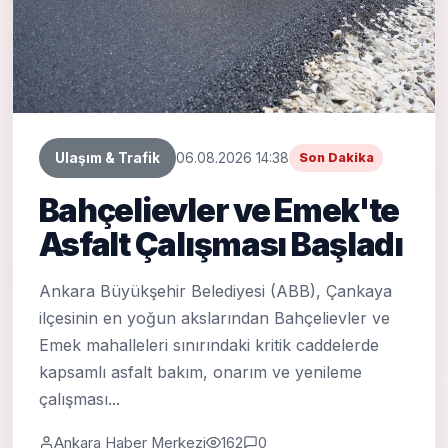
Ulaşım & Trafik
06.08.2026 14:38
Son Dakika
Bahçelievler ve Emek'te
Asfalt Çalışması Başladı
Ankara Büyükşehir Belediyesi (ABB), Çankaya
ilçesinin en yoğun akslarından Bahçelievler ve
Emek mahalleleri sınırındaki kritik caddelerde
kapsamlı asfalt bakım, onarım ve yenileme
çalışması...
Ankara Haber Merkezi
162
0