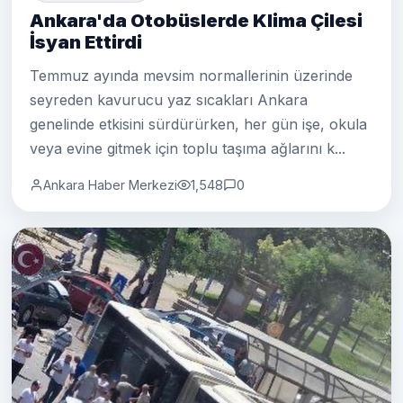
Ankara'da Otobüslerde Klima Çilesi
İsyan Ettirdi
Temmuz ayında mevsim normallerinin üzerinde
seyreden kavurucu yaz sıcakları Ankara
genelinde etkisini sürdürürken, her gün işe, okula
veya evine gitmek için toplu taşıma ağlarını k...
Ankara Haber Merkezi
1,548
0