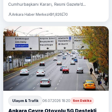
Cumhurbaşkanı Kararı, Resmi Gazete’d...
Ankara Haber Merkezi
1,826
0
Ulaşım & Trafik
06.07.2026 18:20
Son Dakika
Ankara Çevre Otoyolu 5G Destekli