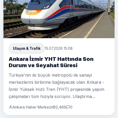
Ulaşım & Trafik
15.07.2026 15:08
Ankara İzmir YHT Hattında Son
Durum ve Seyahat Süresi
Türkiye'nin iki büyük metropolü ile sanayi
merkezlerini birbirine bağlayacak olan Ankara -
İzmir Yüksek Hızlı Tren (YHT) projesinde yapım
çalışmaları tüm hızıyla sürüyor. Ulaştırma...
Ankara Haber Merkezi
2,466
0