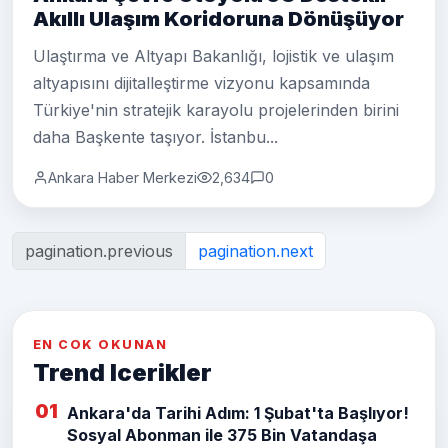
Akıllı Ulaşım Koridoruna Dönüşüyor
Ulaştırma ve Altyapı Bakanlığı, lojistik ve ulaşım
altyapısını dijitalleştirme vizyonu kapsamında
Türkiye'nin stratejik karayolu projelerinden birini
daha Başkente taşıyor. İstanbu...
Ankara Haber Merkezi
2,634
0
pagination.previous
pagination.next
EN COK OKUNAN
Trend Icerikler
01
Ankara'da Tarihi Adım: 1 Şubat'ta Başlıyor!
Sosyal Abonman ile 375 Bin Vatandaşa