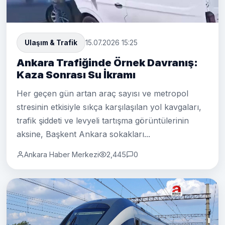
Ulaşım & Trafik
15.07.2026 15:25
Ankara Trafiğinde Örnek Davranış:
Kaza Sonrası Su İkramı
Her geçen gün artan araç sayısı ve metropol
stresinin etkisiyle sıkça karşılaşılan yol kavgaları,
trafik şiddeti ve levyeli tartışma görüntülerinin
aksine, Başkent Ankara sokakları...
Ankara Haber Merkezi
2,445
0