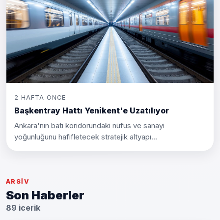
2 HAFTA ÖNCE
Başkentray Hattı Yenikent'e Uzatılıyor
Ankara'nın batı koridorundaki nüfus ve sanayi
yoğunluğunu hafifletecek stratejik altyapı...
ARSIV
Son Haberler
89 icerik