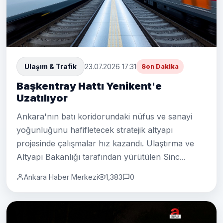
Ulaşım & Trafik
23.07.2026 17:31
Son Dakika
Başkentray Hattı Yenikent'e
Uzatılıyor
Ankara'nın batı koridorundaki nüfus ve sanayi
yoğunluğunu hafifletecek stratejik altyapı
projesinde çalışmalar hız kazandı. Ulaştırma ve
Altyapı Bakanlığı tarafından yürütülen Sinc...
Ankara Haber Merkezi
1,383
0