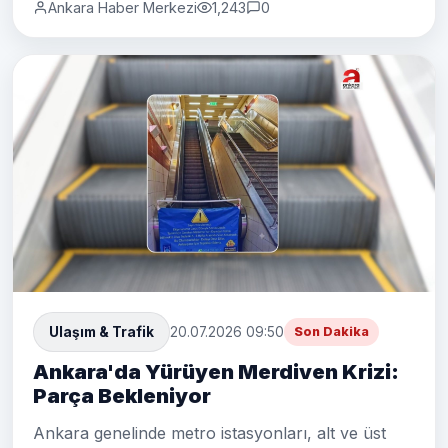
Ankara Haber Merkezi
1,243
0
Ulaşım & Trafik
20.07.2026 09:50
Son Dakika
Ankara'da Yürüyen Merdiven Krizi:
Parça Bekleniyor
Ankara genelinde metro istasyonları, alt ve üst