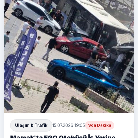
Ulaşım & Trafik
15.07.2026 19:05
Son Dakika
Mamak'ta EGO Otobüsü İş Yerine