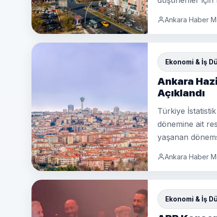
düşünenler için 
Ankara Haber M
Ekonomi & İş D
Ankara Hazi
Açıklandı
Türkiye İstatis
dönemine ait res
yaşanan dönemse
Ankara Haber M
Ekonomi & İş D