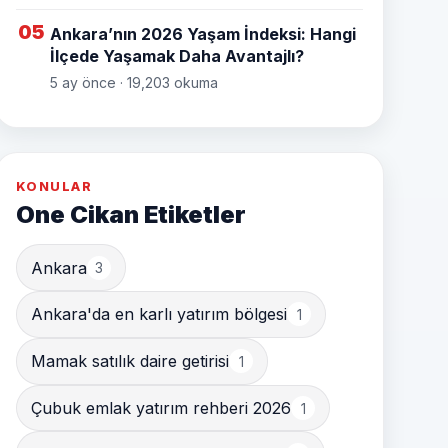
05
Ankara’nın 2026 Yaşam İndeksi: Hangi
İlçede Yaşamak Daha Avantajlı?
5 ay önce · 19,203 okuma
KONULAR
One Cikan Etiketler
Ankara
3
Ankara'da en karlı yatırım bölgesi
1
Mamak satılık daire getirisi
1
Çubuk emlak yatırım rehberi 2026
1