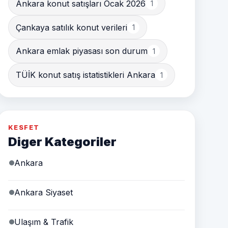
Ankara konut satışları Ocak 2026
1
Çankaya satılık konut verileri
1
Ankara emlak piyasası son durum
1
TÜİK konut satış istatistikleri Ankara
1
KESFET
Diger Kategoriler
Ankara
Ankara Siyaset
Ulaşım & Trafik