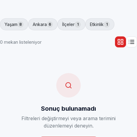
Yaşam
Ankara
İlçeler
Etkinlik
8
6
1
1
0 mekan listeleniyor
Sonuç bulunamadı
Filtreleri değiştirmeyi veya arama terimini
düzenlemeyi deneyin.