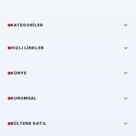
KATEGORILER
HIZLI LINKLER
KÜNYE
KURUMSAL
BÜLTENE KATIL